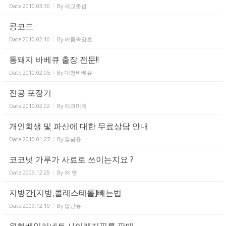
Date
2010.03.30
By
세교톱밥
콩코드
Date
2010.02.10
By
어둠속양초
통돼지 바베큐 출장 전문!!
Date
2010.02.05
By
대청바베큐
진공 포장기
Date
2010.02.02
By
애크미텍
개인회생 및 파산에 대한 무료상담 안내
Date
2010.01.27
By
김남윤
코코넛 가루가 사료로 쓰이는지요 ?
Date
2009.12.29
By
허 영
지방간[지방,콜레스테롤]빼는법
Date
2009.12.10
By
압난유