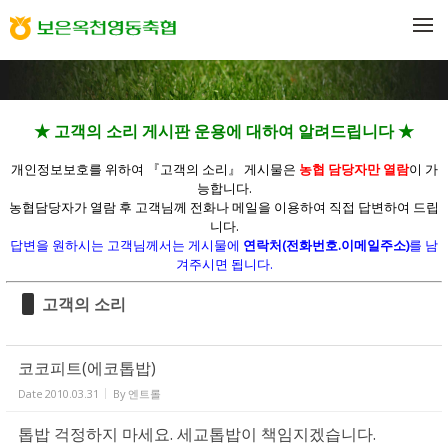
Sketchbook5, 스케치북5
Sketchbook5, 스케치북5
메뉴 건너뛰기
★ 고객의 소리 게시판 운용에 대하여 알려드립니다 ★
개인정보보호를 위하여 『고객의 소리』 게시물은
농협 담당자만 열람
이 가
능합니다.
농협담당자가 열람 후 고객님께 전화나 메일을 이용하여 직접 답변하여 드립
니다.
답변을 원하시는 고객님께서는 게시물에
연락처(전화번호.이메일주소)
를 남
겨주시면 됩니다.
고객의 소리
코코피트(에코톱밥)
Date
2010.03.31
By
엔트롤
톱밥 걱정하지 마세요. 세교톱밥이 책임지겠습니다.