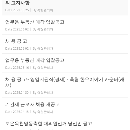
의 고지사항
Date
2021.03.25
By
축협관리자
업무용 부동산 매각 입찰공고
Date
2025.06.02
By
축협관리자
채 용 공 고
Date
2025.06.02
By
축협관리자
업무용 부동산 매각 입찰공고
Date
2025.05.16
By
축협관리자
채 용 공 고- 영업지원직(경제) - 축협 한우이야기 카운터(캐
셔)
Date
2025.04.30
By
축협관리자
기간제 근로자 채용 재공고
Date
2025.04.18
By
축협관리자
보은옥천영동축협 대의원선거 당선인 공고