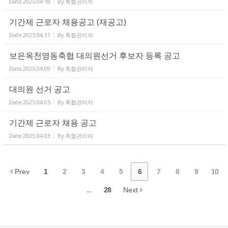
Date
2025.04.18
By
축협관리자
기간제 근로자 채용공고 (재공고)
Date
2025.04.11
By
축협관리자
보은옥천영동축협 대의원선거 후보자 등록 공고
Date
2025.04.09
By
축협관리자
대의원 선거 공고
Date
2025.04.05
By
축협관리자
기간제 근로자 채용 공고
Date
2025.04.03
By
축협관리자
Prev
1
2
3
4
5
6
7
8
9
10
...
28
Next