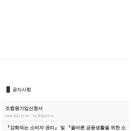
공지사항
조합원가입신청서
Date
2022.01.06
By
축협관리자
『강화되는 소비자 권리』 및 『올바른 금융생활을 위한 소