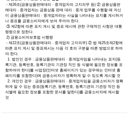
- 제26조(금융상품판매대리 · 중개업자의 고지의무 등) ② 금융상품판
매대리 · 중개업자는 금융상품 판매 대리 · 중개 업무를 수행할 때 자신
이 금융상품판매대리 · 중개업자라는 사실을 나타내는 표지를 게시하거
나 증표를 금융소비자에게 보여 주어야 한다.
③ 제2항에 따른 표지 게시 및 증표 제시에 관한 구체적인 사항은 대통
령령으로 정한다.
2) 금융소비자보호법 시행령
- 제22조(금융상품판매대리 · 중개업자 고지의무) ② 법 제25조제2항에
따른 표지 게시 및 증표제시는 다음 각 호의 구분을 따른 방법으로 하여
야 한다.
1. 법인인 경우 : 금융상품판매대리 · 중개업자임을 나타내는 표지(등
록기관, 등록번호, 등록기관의 기관장 직인 등 식별에 필요한 정보를 포
함하여야 한다)를 사업장(인터넷 홈페이지가 있는 경우에는 인터넷 홈
페이지를 포함한다)에 금융소비자가 명확하게 알 수 있도록 게시할 것
2. 개인인 경우 : 금융상품판매대리 · 중개업자임을 금융소비자가 명확
하게 알 수 있는 증표(등록기관, 등록번호, 등록기관의 기관장 직인 등
식별에 필요한 정보를 포함한 문서를 말한다)를 금융소비자에 제시할
것