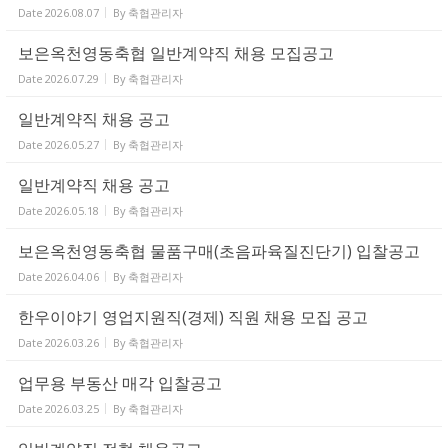
Date
2026.08.07
By
축협관리자
보은옥천영동축협 일반계약직 채용 모집공고
Date
2026.07.29
By
축협관리자
일반계약직 채용 공고
Date
2026.05.27
By
축협관리자
일반계약직 채용 공고
Date
2026.05.18
By
축협관리자
보은옥천영동축협 물품구매(초음파육질진단기) 입찰공고
Date
2026.04.06
By
축협관리자
한우이야기 영업지원직(경제) 직원 채용 모집 공고
Date
2026.03.26
By
축협관리자
업무용 부동산 매각 입찰공고
Date
2026.03.25
By
축협관리자