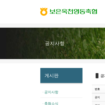
Sketchbook5, 스케치북5
Sketchbook5, 스케치북5
공지사항
게시판
공
번호
· 공지사항
공지
· 축협소식