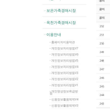
공지
공지
· 보은가축경매시장
공지
· 옥천가축경매시장
252
· 이용안내
251
- 홈페이지이용약관
250
- 개인정보처리방침V7
249
- 개인정보처리방침V6
- 개인정보처리방침V5
248
- 개인정보처리방침V4
247
- 개인정보처리방침V3
246
- 개인정보처리방침V2
- 개인정보처리방침V1
245
- 개인영상정보취급방
침
244
- 신용정보활용체제V4
243
- 신용정보활용체제V3