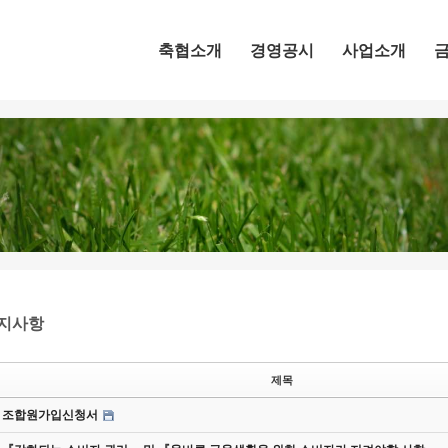
메뉴 건너뛰기
축협소개
경영공시
사업소개
지사항
제목
조합원가입신청서