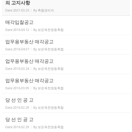
의 고지사항
Date
2021.03.25
By
축협관리자
매각입찰공고
Date
2016.04.12
By
보은옥천영동축협
업무용부동산 매각공고
Date
2016.04.07
By
보은옥천영동축협
업무용부동산 매각공고
Date
2016.03.24
By
보은옥천영동축협
업무용부동산 매각공고
Date
2016.03.09
By
보은옥천영동축협
당 선 인 공 고
Date
2016.02.29
By
보은옥천영동축협
당 선 인 공 고
Date
2016.02.29
By
보은옥천영동축협