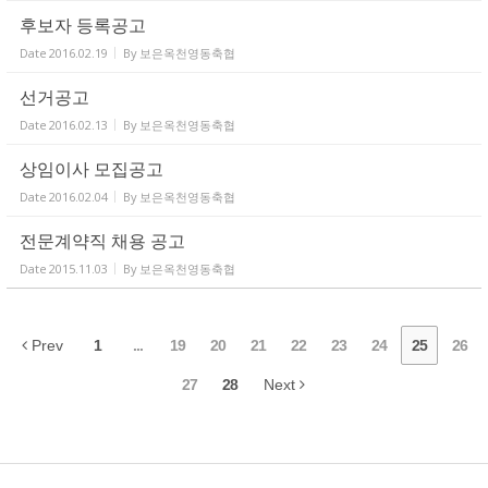
후보자 등록공고
Date
2016.02.19
By
보은옥천영동축협
선거공고
Date
2016.02.13
By
보은옥천영동축협
상임이사 모집공고
Date
2016.02.04
By
보은옥천영동축협
전문계약직 채용 공고
Date
2015.11.03
By
보은옥천영동축협
Prev
1
...
19
20
21
22
23
24
25
26
27
28
Next