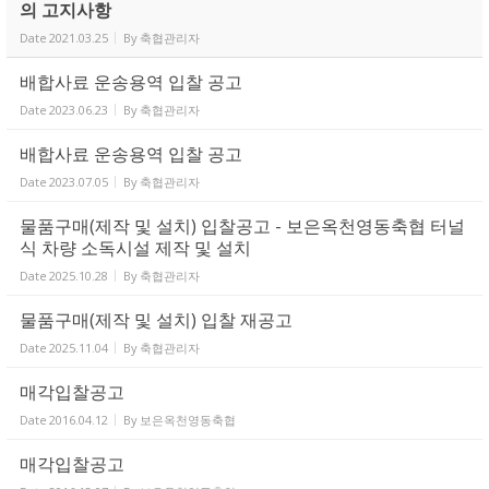
의 고지사항
Date
2021.03.25
By
축협관리자
배합사료 운송용역 입찰 공고
Date
2023.06.23
By
축협관리자
배합사료 운송용역 입찰 공고
Date
2023.07.05
By
축협관리자
물품구매(제작 및 설치) 입찰공고 - 보은옥천영동축협 터널
식 차량 소독시설 제작 및 설치
Date
2025.10.28
By
축협관리자
물품구매(제작 및 설치) 입찰 재공고
Date
2025.11.04
By
축협관리자
매각입찰공고
Date
2016.04.12
By
보은옥천영동축협
매각입찰공고