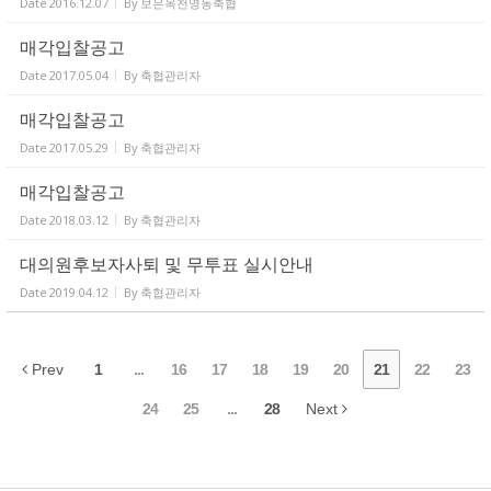
Date
2016.12.07
By
보은옥천영동축협
매각입찰공고
Date
2017.05.04
By
축협관리자
매각입찰공고
Date
2017.05.29
By
축협관리자
매각입찰공고
Date
2018.03.12
By
축협관리자
대의원후보자사퇴 및 무투표 실시안내
Date
2019.04.12
By
축협관리자
Prev
1
...
16
17
18
19
20
21
22
23
24
25
...
28
Next