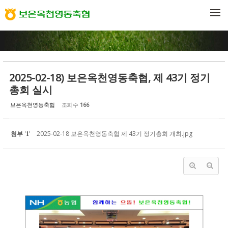
Sketchbook5, 스케치북5
Sketchbook5, 스케치북5
메뉴 건너뛰기
2025-02-18) 보은옥천영동축협, 제 43기 정기
총회 실시
보은옥천영동축협
조회 수
166
첨부
'
'
2025-02-18 보은옥천영동축협 제 43기 정기총회 개최.jpg
1